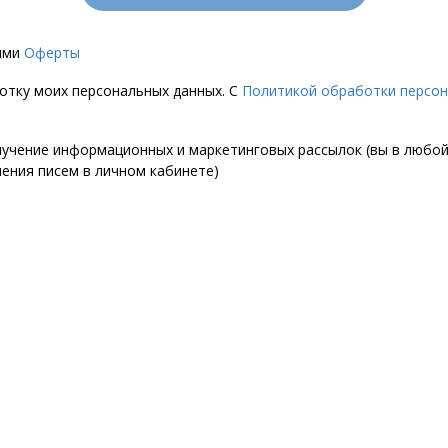
иями
Оферты
ботку моих персональных данных. С
Политикой обработки персо
лучение информационных и маркетинговых рассылок (вы в любо
чения писем в личном кабинете)