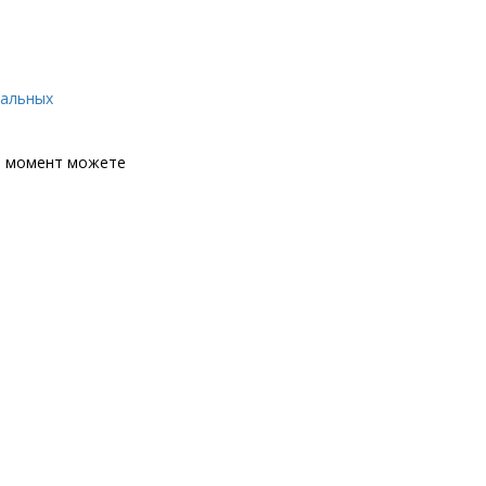
нальных
й момент можете