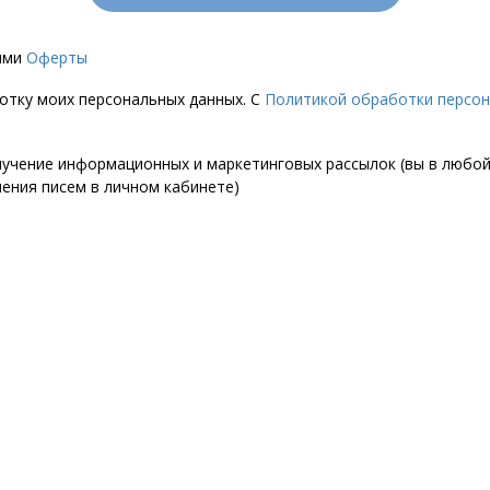
иями
Оферты
ботку моих персональных данных. С
Политикой обработки персо
лучение информационных и маркетинговых рассылок (вы в любо
чения писем в личном кабинете)