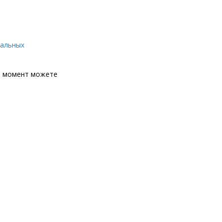
нальных
й момент можете